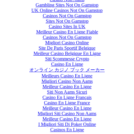
Gambling Sites Not On Gamstop
UK Online Casinos Not On Gamstop
Casinos Not On Gamstop
Sites Not On Gamstop
Casino Sites In UK
Meilleur Casino En Ligne Fiable
Casinos Not On Gamstop
Migliori Casino Online
Site De Paris Sportif Belgique
Meilleur Casino Belgique En Ligne
Siti Scommesse Crypto
Casino En Ligne
オンライン カジノ ブック メーカー
Meilleurs Casino En Ligne
Migliori Casino Non Aams
Meilleur Casino En Ligne
Siti Non Aams Sicuri
Casino En Ligne Français
Casino En Ligne France
Meilleur Casino En Ligne
Migliori Siti Casino Non Aams
Meilleur Casino En Ligne
I Migliori Siti Di Poker Online
Casinos En Ligne