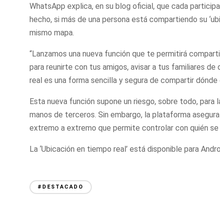
WhatsApp explica, en su
blog
oficial, que cada particip
hecho, si más de una persona está compartiendo su ‘ubic
mismo mapa.
“Lanzamos una nueva función que te permitirá compartir
para reunirte con tus amigos,
avisar
a tus familiares de 
real es una forma sencilla y segura de compartir dónde 
Esta nueva función supone un riesgo, sobre todo, para l
manos de terceros. Sin embargo, la plataforma
asegura
extremo a extremo que permite controlar con quién s
La ‘Ubicación en tiempo real’ está disponible para Andro
#DESTACADO