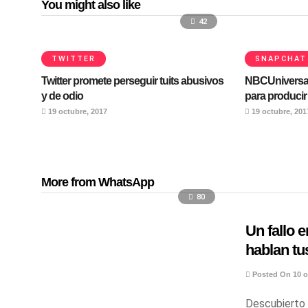
You might also like
42
TWITTER
SNAPCHAT
Twitter promete perseguir tuits abusivos
NBCUniversal
y de odio
para producir
19 octubre, 2017
19 octubre, 201
More from WhatsApp
80
Un fallo 
hablan tu
Posted On 10 o
Descubierto 