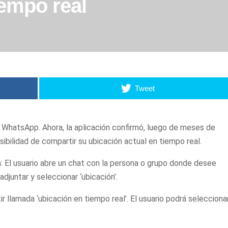
iempo real
Tweet
 WhatsApp. Ahora, la aplicación confirmó, luego de meses de
sibilidad de compartir su ubicación actual en tiempo real.
: El usuario
abre
un chat con la persona o grupo donde desee
adjuntar
y seleccionar ‘ubicación’.
llamada ‘ubicación en tiempo real’. El usuario podrá seleccionar