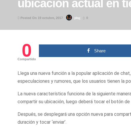
ubicación actual en t
ping
Posted On 19 octubre, 2017
0
0
Share
Compartido
Llega una nueva función a la popular
aplicación
de chat,
especulaciones y rumores, que los usuarios tienen la po
La nueva característica funciona de la siguiente manera
compartir su ubicación, luego deberá tocar el
botón
de
Después, se desplegará una opción nueva para compartir 
duración y tocar ‘enviar’.