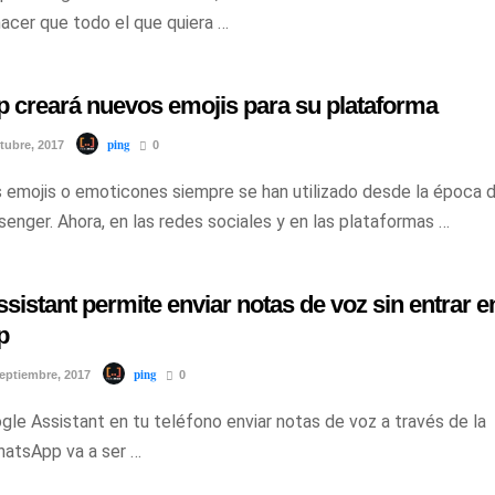
hacer que todo el que quiera …
 creará nuevos emojis para su plataforma
ping
tubre, 2017
0
 emojis o emoticones siempre se han utilizado desde la época d
nger. Ahora, en las redes sociales y en las plataformas …
sistant permite enviar notas de voz sin entrar e
p
ping
eptiembre, 2017
0
gle Assistant en tu teléfono enviar notas de voz a través de la
hatsApp va a ser …