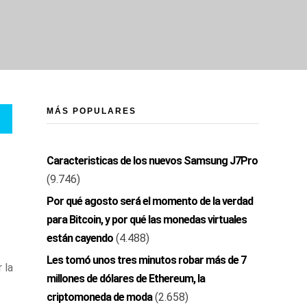
MÁS POPULARES
Caracteristicas de los nuevos Samsung J7Pro
(9.746)
Por qué agosto será el momento de la verdad
para Bitcoin, y por qué las monedas virtuales
están cayendo
(4.488)
Les tomó unos tres minutos robar más de 7
 la
millones de dólares de Ethereum, la
criptomoneda de moda
(2.658)