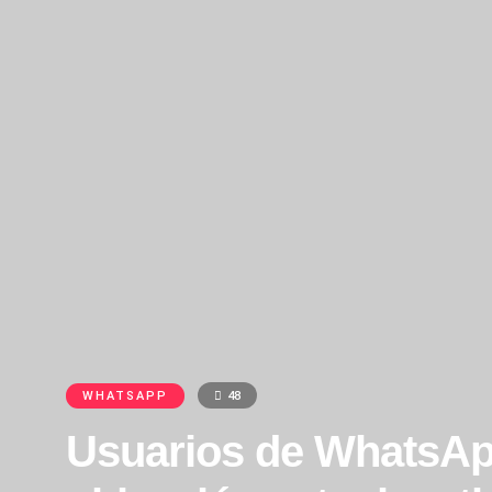
WHATSAPP
48
Usuarios de WhatsApp