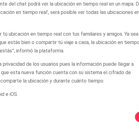
ante del chat podrá ver la ubicación en tiempo real en un mapa. 
ación en tiempo real’, será posible ver todas las ubicaciones en
 tú ubicación en tiempo real con tus familiares y
amigos
. Ya sea
que estás bien o compartir tú viaje a casa, la ubicación en tiemp
estás”, informó la plataforma.
a privacidad de los usuarios pues la información puede llegar a
que esta nueva función cuenta con su sistema el cifrado de
e
comparte
la ubicación y durante cuánto tiempo.
id e iOS.