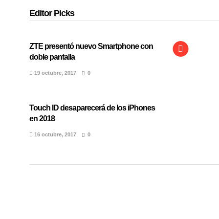
Editor Picks
ZTE presentó nuevo Smartphone con
doble pantalla
19 octubre, 2017
0
Touch ID desaparecerá de los iPhones
en 2018
16 octubre, 2017
0