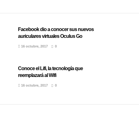
Facebook dio a conocer sus nuevos
auriculares virtuales Oculus Go
16 octubre, 2017
0
Conoce el Lifi, la tecnología que
reemplazará al Wifi
16 octubre, 2017
0