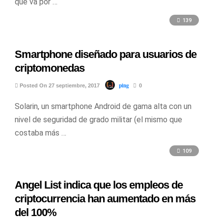
que va por …
139
Smartphone diseñado para usuarios de
criptomonedas
ping
Posted On 27 septiembre, 2017
0
Solarin, un smartphone Android de gama alta con un
nivel de seguridad de grado militar (el mismo que
costaba más …
109
Angel List indica que los empleos de
criptocurrencia han aumentado en más
del 100%