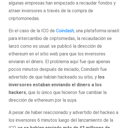
algunas empresas han empezado a recaudar fondos y
atraer inversores a través de la compra de
criptomonedas.
En el caso de la ICO de
Coindash
, una plataforma israelí
para intercambio de criptomedas, la recaudación se
lanzó como es usual: se publicó la dirección de
ethereum en el sitio web para que los inversores
enviaran el dinero. El problema aquí fue que apenas
pocos minutos después de iniciado, Coindash fue
advertido de que habían hackeado su sitio, y
los
inversores estaban enviando el dinero a los
hackers
, que lo único que hicieron fue cambiar la
dirección de ethereum por la suya.
A pesar de haber reaccionado y advertido del hackeo a
los inversores 6 minutos luego del lanzamiento de la
ICO,
ya se habían enviado más de 43 millones de