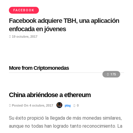
FACEBOOK
Facebook adquiere TBH, una aplicación
enfocada en jóvenes
19 octubre, 2017
More from Criptomonedas
175
China abriéndose a ethereum
ping
Posted On 4 octubre, 2017
0
Su éxito propició la llegada de más monedas similares,
aunque no todas han logrado tanto reconocimiento. La