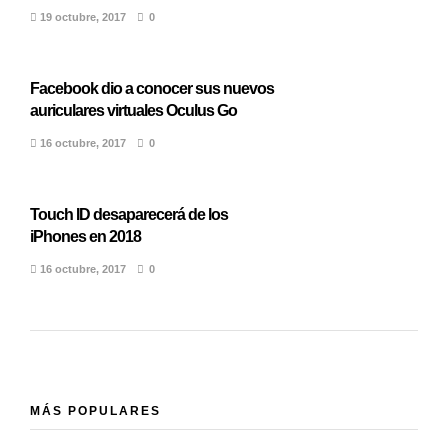
19 octubre, 2017
0
Facebook dio a conocer sus nuevos
auriculares virtuales Oculus Go
16 octubre, 2017
0
Touch ID desaparecerá de los
iPhones en 2018
16 octubre, 2017
0
MÁS POPULARES