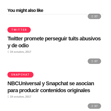
You might also like
37
TWITTER
Twitter promete perseguir tuits abusivos
y de odio
19 octubre, 2017
37
SNAPCHAT
NBCUniversal y Snapchat se asocian
para producir contenidos originales
19 octubre, 2017
37