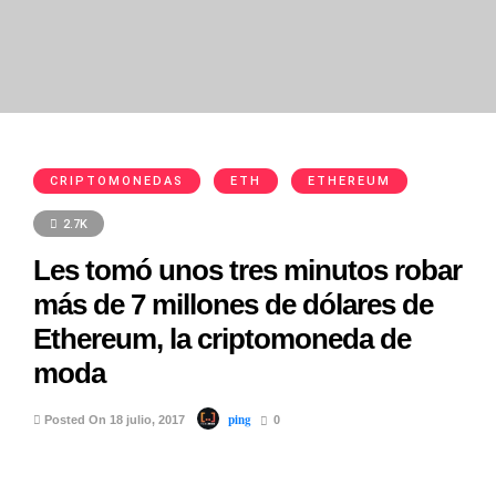
CRIPTOMONEDAS
ETH
ETHEREUM
2.7K
Les tomó unos tres minutos robar
más de 7 millones de dólares de
Ethereum, la criptomoneda de
moda
ping
Posted On 18 julio, 2017
0