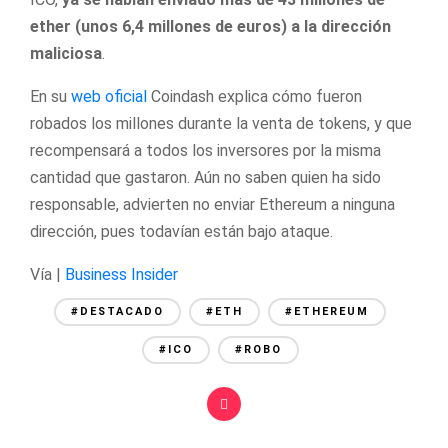
ether (unos 6,4 millones de euros) a la dirección
maliciosa
.
En su
web oficial
Coindash explica cómo fueron
robados los millones durante la venta de tokens, y que
recompensará a todos los inversores por la misma
cantidad que gastaron. Aún no saben quien ha sido
responsable, advierten no enviar Ethereum a ninguna
dirección, pues todavían están bajo ataque.
Vía |
Business Insider
#DESTACADO
#ETH
#ETHEREUM
#ICO
#ROBO