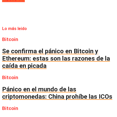
Lo más leido
Bitcoin
Se confirma el pánico en Bitcoin y
Ethereum: estas son las razones de la
caída en picada
Bitcoin
Pánico en el mundo de las
criptomonedas: China prohíbe las ICOs
Bitcoin