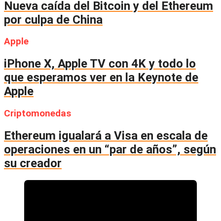
Nueva caída del Bitcoin y del Ethereum
por culpa de China
Apple
iPhone X, Apple TV con 4K y todo lo
que esperamos ver en la Keynote de
Apple
Criptomonedas
Ethereum igualará a Visa en escala de
operaciones en un “par de años”, según
su creador