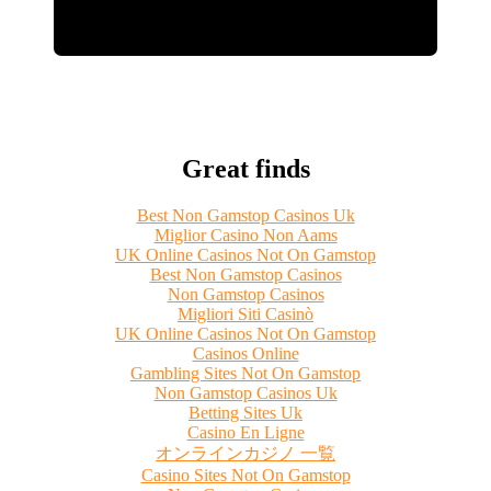
Great finds
Best Non Gamstop Casinos Uk
Miglior Casino Non Aams
UK Online Casinos Not On Gamstop
Best Non Gamstop Casinos
Non Gamstop Casinos
Migliori Siti Casinò
UK Online Casinos Not On Gamstop
Casinos Online
Gambling Sites Not On Gamstop
Non Gamstop Casinos Uk
Betting Sites Uk
Casino En Ligne
オンラインカジノ 一覧
Casino Sites Not On Gamstop